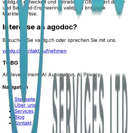
validg.ch entwickelt und betrieben. TOBG liefert die KI-
und Backend-Engineering, validg.ch bringt die
Marktexpertise.
Interesse an agodoc?
Besuchen Sie validg.ch oder sprechen Sie mit uns.
validg.ch
Kontakt aufnehmen
TOBG
AI Development. AI Automation. AI Privacy.
Navigation
Startseite
Über uns
Services
Blog
Kontakt