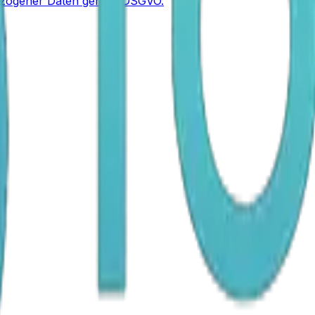
bezogener Daten gemäß DSGVO.