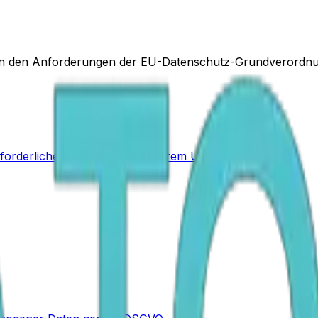
h an den Anforderungen der EU-Datenschutz-Grundverordn
erforderlichen Angaben zu unserem Unternehmen.