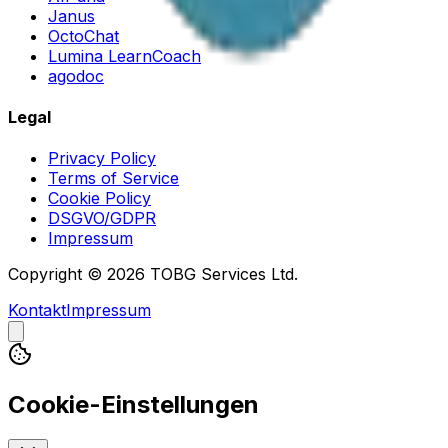
Janus
OctoChat
Lumina LearnCoach
agodoc
Legal
Privacy Policy
Terms of Service
Cookie Policy
DSGVO/GDPR
Impressum
Copyright © 2026 TOBG Services Ltd.
Kontakt
Impressum
Cookie-Einstellungen